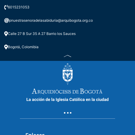
6015231053
pnuestrasenoradelasabiduria@arquibogota.org.co
Calle 27 B Sur 35 A 27 Barrio los Sauces
Bogotá, Colomibia